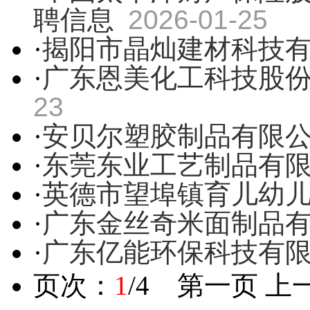
聘信息
2026-01-25
·
揭阳市晶灿建材科技
·
广东恩美化工科技股
23
·
安贝尔塑胶制品有限
·
东莞东业工艺制品有
·
英德市望埠镇育儿幼
·
广东金丝奇米面制品
·
广东亿能环保科技有
页次：
1
/4 第一页 上