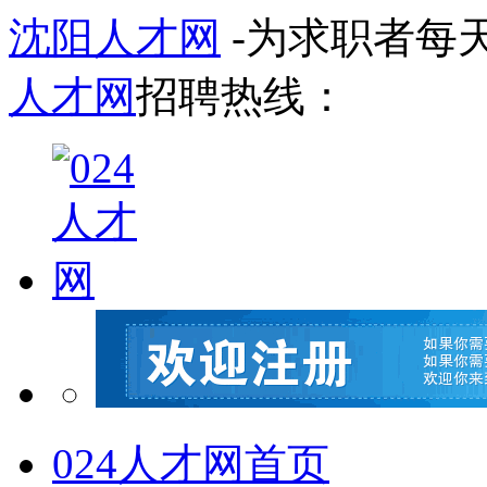
沈阳人才网
-为求职者每
人才网
招聘热线：
024人才网首页