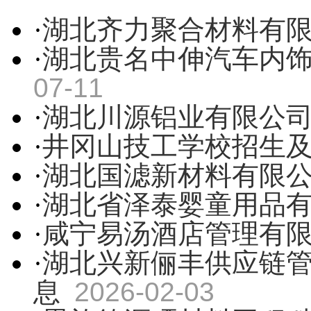
·
湖北齐力聚合材料有
·
湖北贵名中伸汽车内
07-11
·
湖北川源铝业有限公
·
井冈山技工学校招生
·
湖北国滤新材料有限
·
湖北省泽泰婴童用品
·
咸宁易汤酒店管理有
·
湖北兴新俪丰供应链
息
2026-02-03