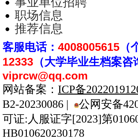
事业单位招聘
职场信息
推荐信息
客
服电话：
4008005615
（
12333
（大学毕业生档案
咨
viprcw@qq.com
网站备案：
ICP备20220191
B2-20230086 |
公网安备4201
可证:人服证字[2023]第010
HB010620230178