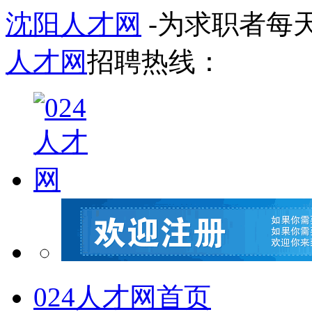
沈阳人才网
-为求职者每
人才网
招聘热线：
024人才网首页