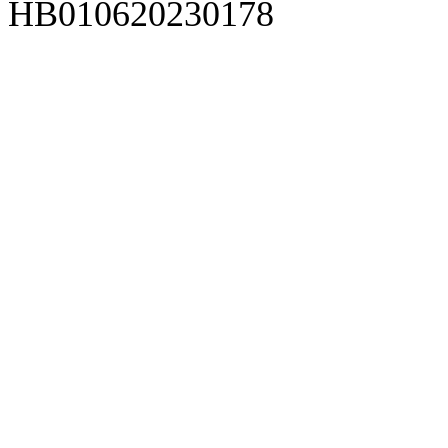
HB010620230178
929人才网
929招聘网
南方人才网
919人才网
939人才网
520人才
92
联合人才网
联合招聘网
888人才网
163人才网
163招聘网
985人才网
21
同城招聘网
毕业生求职网
域名抢注网
招聘人才网
中国直聘网
中国人才招聘网
中
直聘招聘网
人才网
武汉人才网
520人才网
28人才网
最新招聘信息
最