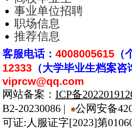
事业单位招聘
职场信息
推荐信息
客
服电话：
4008005615
（
12333
（大学毕业生档案
咨
viprcw@qq.com
网站备案：
ICP备20220191
B2-20230086 |
公网安备4201
可证:人服证字[2023]第010