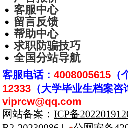
客服中心
留言反馈
帮助中心
求职防骗技巧
全国分站导航
客
服电话：
4008005615
（
12333
（大学毕业生档案
咨
viprcw@qq.com
网站备案：
ICP备20220191
B2-20230086 |
公网安备4201