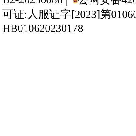
可证:人服证字[2023]第010
HB010620230178
929人才网
929招聘网
南方人才网
919人才网
939人才网
520人才
92
联合人才网
联合招聘网
888人才网
163人才网
163招聘网
985人才网
21
同城招聘网
毕业生求职网
域名抢注网
招聘人才网
中国直聘网
中国人才招聘网
中
直聘招聘网
人才网
武汉人才网
520人才网
28人才网
最新招聘信息
最