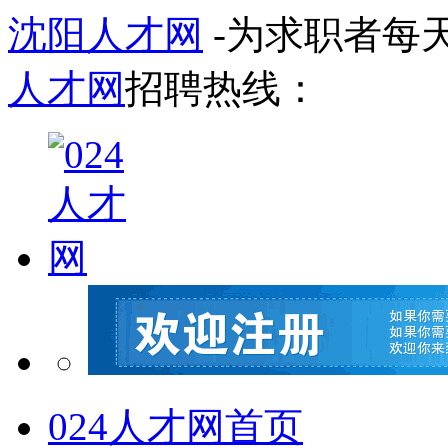
沈阳人才网
-为求职者每
人才网
招聘热线：
024人才网首页