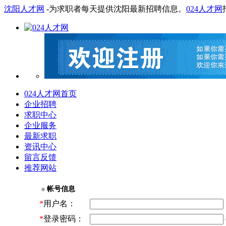
沈阳人才网
-为求职者每天提供沈阳最新招聘信息。
024人才网
024人才网首页
企业招聘
求职中心
企业服务
最新求职
资讯中心
留言反馈
推荐网站
帐号信息
*
用户名：
*
登录密码：