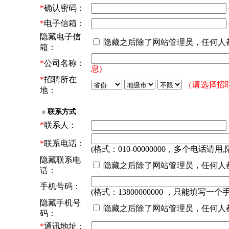
*
确认密码：
*
电子信箱：
隐藏电子信
隐藏之后除了网站管理员，任何人
箱：
*
公司名称：
息)
*
招聘所在
（请选择招
地：
联系方式
*
联系人：
*
联系电话：
(格式：010-00000000，多个电话请用,
隐藏联系电
隐藏之后除了网站管理员，任何人
话：
手机号码：
(格式：13800000000 ，只能填写一个
隐藏手机号
隐藏之后除了网站管理员，任何人
码：
*
通讯地址：