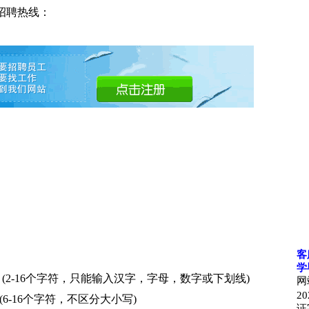
招聘热线：
客
学
(2-16个字符，只能输入汉字，字母，数字或下划线)
网
20
(6-16个字符，不区分大小写)
证