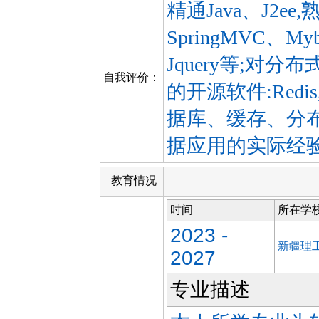
精通Java、J2ee
SpringMVC、Myb
Jquery等;对
自我评价：
的开源软件:Redis, 
据库、缓存、分
据应用的实际经验
教育情况
时间
所在学
2023 -
新疆理
2027
专业描述