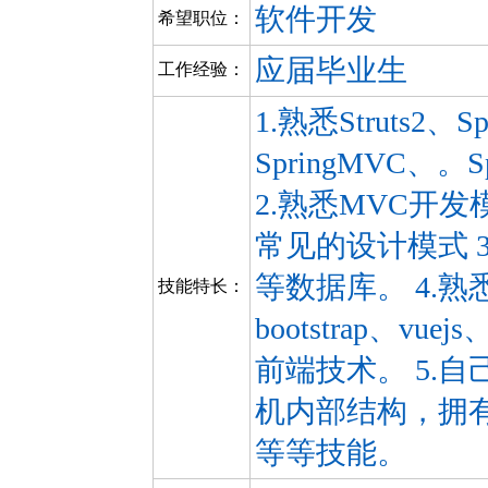
软件开发
希望职位：
应届毕业生
工作经验：
1.熟悉Struts2、Sp
SpringMVC、。S
2.熟悉MVC开
常见的设计模式 3.熟悉
等数据库。 4.熟悉Ja
技能特长：
bootstrap、vue
前端技术。 5.
机内部结构，拥
等等技能。