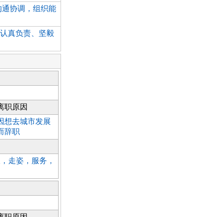
善于沟通协调，组织能
认真负责、坚毅
离职原因
因想去城市发展
而辞职
仪，走姿，服务，
离职原因