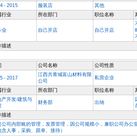
4 - 2015
服装店
其他
属行业
所在部门
职位名称
务业
自己开店
自己开店
作描述
间
公司名称
公司性质
江西共青城富山材料有限
私营企业
5 - 2017
公司
属行业
所在部门
职位名称
地产开发/建筑与
财务部
出纳
程
作描述
责公司内部账的管理，发票管理，因公司规模小，兼职公司办公
包含人事，采购、跟单、接待）