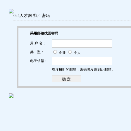
024人才网-找回密码
采用邮箱找回密码
用 户 名：
类 型：
企业
个人
电子信箱：
您注册时的邮箱，密码将发送到此邮箱。