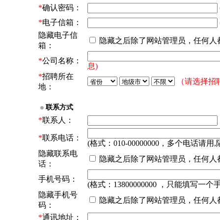
*
确认密码：
*
电子信箱：
隐藏电子信
隐藏之后除了网站管理员，任何人
箱：
*
公司名称：
息)
*
招聘所在
（请选择招
地：
联系方式
*
联系人：
*
联系电话：
(格式：010-00000000，多个电话请用,
隐藏联系电
隐藏之后除了网站管理员，任何人
话：
手机号码：
(格式：13800000000 ，只能填写一个
隐藏手机号
隐藏之后除了网站管理员，任何人
码：
*
通讯地址：