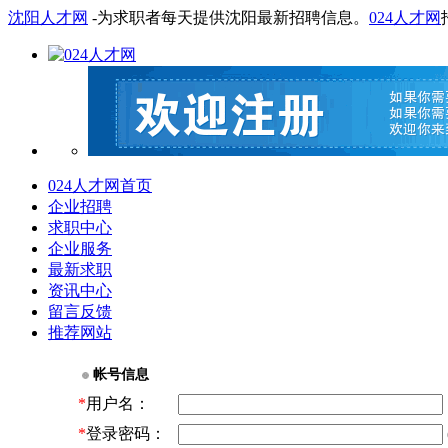
沈阳人才网
-为求职者每天提供沈阳最新招聘信息。
024人才网
024人才网首页
企业招聘
求职中心
企业服务
最新求职
资讯中心
留言反馈
推荐网站
帐号信息
*
用户名：
*
登录密码：